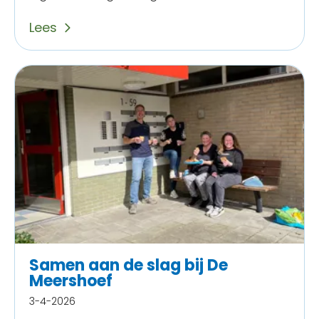
Lees
Samen aan de slag bij De
Meershoef
3-4-2026