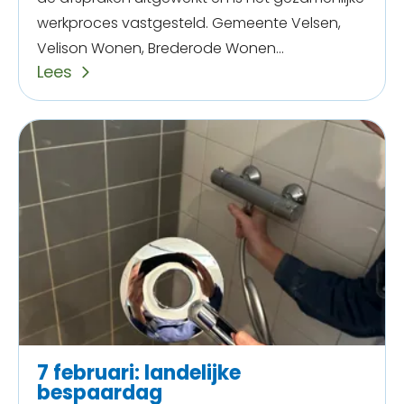
werkproces vastgesteld. Gemeente Velsen,
Velison Wonen, Brederode Wonen...
Lees
7 februari: landelijke
bespaardag