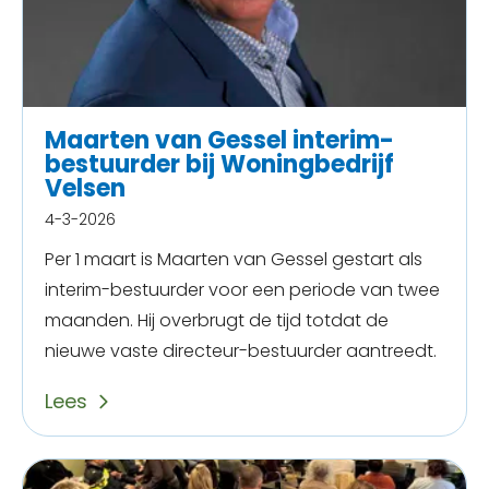
Maarten van Gessel interim-
bestuurder bij Woningbedrijf
Velsen
4-3-2026
Per 1 maart is Maarten van Gessel gestart als
interim-bestuurder voor een periode van twee
maanden. Hij overbrugt de tijd totdat de
nieuwe vaste directeur-bestuurder aantreedt.
Lees