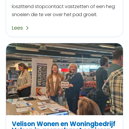
loszittend stopcontact vastzetten of een heg
snoeien die te ver over het pad groeit.
Lees
Velison Wonen en Woningbedrijf