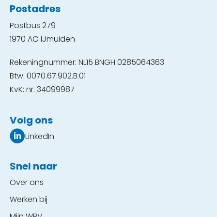
Postadres
Postbus 279
1970 AG IJmuiden
Rekeningnummer: NL15 BNGH 0285064363
Btw: 0070.67.902.B.01
KvK: nr. 34099987
Volg ons
LinkedIn
Snel naar
Over ons
Werken bij
Mijn WBV