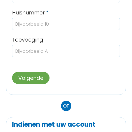
Verplicht veld
Huisnummer
*
Toevoeging
Volgende
OF
Indienen met uw account