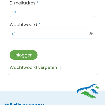
Verplicht veld
E-mailadres
*
Verplicht veld
Wachtwoord
*
Toon
Inloggen
Wachtwoord vergeten