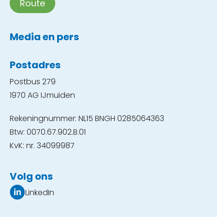
Route
Media en pers
Postadres
Postbus 279
1970 AG IJmuiden
Rekeningnummer: NL15 BNGH 0285064363
Btw: 0070.67.902.B.01
KvK: nr. 34099987
Volg ons
LinkedIn