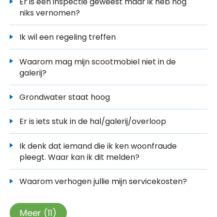
Er is een inspectie geweest maar ik heb nog
niks vernomen?
Ik wil een regeling treffen
Waarom mag mijn scootmobiel niet in de
galerij?
Grondwater staat hoog
Er is iets stuk in de hal/galerij/overloop
Ik denk dat iemand die ik ken woonfraude
pleegt. Waar kan ik dit melden?
Waarom verhogen jullie mijn servicekosten?
Meer (11)