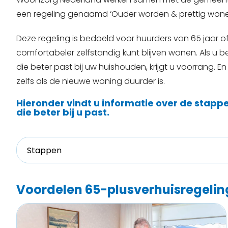
een regeling genaamd ‘Ouder worden & prettig wone
Deze regeling is bedoeld voor huurders van 65 jaar 
comfortabeler zelfstandig kunt blijven wonen. Als u 
die beter past bij uw huishouden, krijgt u voorrang. E
zelfs als de nieuwe woning duurder is.
Hieronder vindt u informatie over de stapp
die beter bij u past.
Stappen
Voordelen 65-plusverhuisregelin