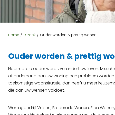
Home
Ik zoek
Ouder worden & prettig wonen
Ouder worden & prettig w
Naarmate u ouder wordt, verandert uw leven. Missc
of onderhoud aan uw woning een probleem worden. H
toekomstige woonsituatie, dan heeft u meer keuzemog
die aan uw wensen voldoet.
Woningbedrijf Velsen, Brederode Wonen, Elan Wonen
Woonzorg Nederland werken samen met de gemeent