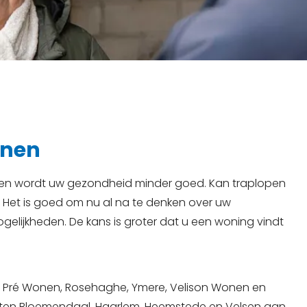
onen
hien wordt uw gezondheid minder goed. Kan traplopen
et is goed om nu al na te denken over uw
elijkheden. De kans is groter dat u een woning vindt
, Pré Wonen, Rosehaghe, Ymere, Velison Wonen en
en Bloemendaal, Haarlem, Heemstede en Velsen aan