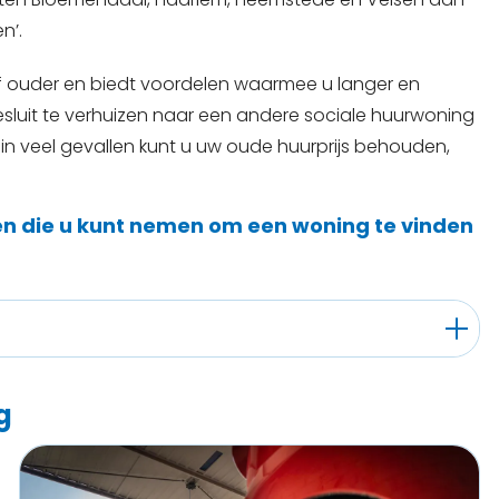
n’.
of ouder en biedt voordelen waarmee u langer en
besluit te verhuizen naar een andere sociale huurwoning
n in veel gevallen kunt u uw oude huurprijs behouden,
en die u kunt nemen om een woning te vinden
g