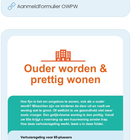
Aanmeldformulier OWPW