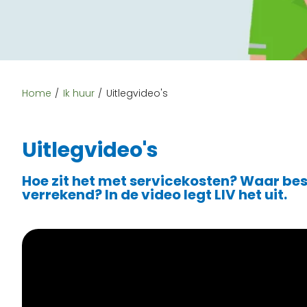
Home
Ik huur
Uitlegvideo's
Uitlegvideo's
Hoe zit het met servicekosten? Waar bes
verrekend? In de video legt LIV het uit.