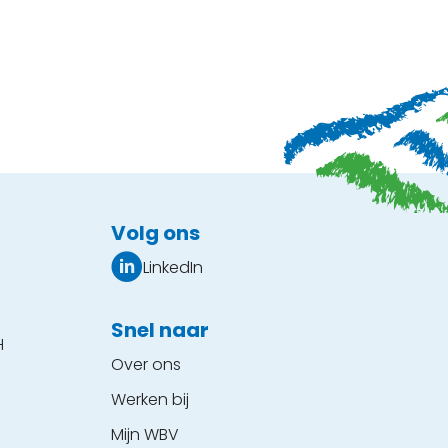
Volg ons
LinkedIn
Snel naar
H
Over ons
Werken bij
Mijn WBV