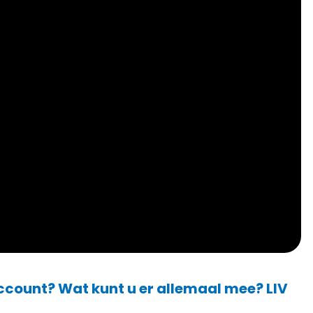
ccount? Wat kunt u er allemaal mee? LIV