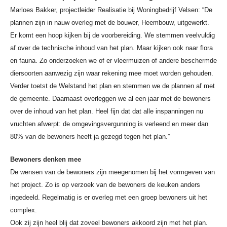
Marloes Bakker, projectleider Realisatie bij Woningbedrijf Velsen: “De
plannen zijn in nauw overleg met de bouwer, Heembouw, uitgewerkt.
Er komt een hoop kijken bij de voorbereiding. We stemmen veelvuldig
af over de technische inhoud van het plan. Maar kijken ook naar flora
en fauna. Zo onderzoeken we of er vleermuizen of andere beschermde
diersoorten aanwezig zijn waar rekening mee moet worden gehouden.
Verder toetst de Welstand het plan en stemmen we de plannen af met
de gemeente. Daarnaast overleggen we al een jaar met de bewoners
over de inhoud van het plan. Heel fijn dat dat alle inspanningen nu
vruchten afwerpt: de omgevingsvergunning is verleend en meer dan
80% van de bewoners heeft ja gezegd tegen het plan.”
Bewoners denken mee
De wensen van de bewoners zijn meegenomen bij het vormgeven van
het project. Zo is op verzoek van de bewoners de keuken anders
ingedeeld. Regelmatig is er overleg met een groep bewoners uit het
complex.
Ook zij zijn heel blij dat zoveel bewoners akkoord zijn met het plan.