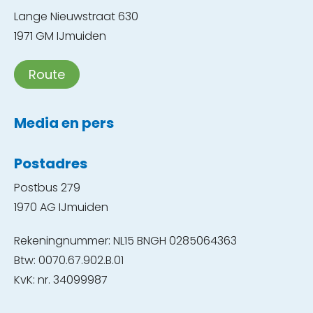
Lange Nieuwstraat 630
1971 GM IJmuiden
Route
Media en pers
Postadres
Postbus 279
1970 AG IJmuiden
Rekeningnummer: NL15 BNGH 0285064363
Btw: 0070.67.902.B.01
KvK: nr. 34099987