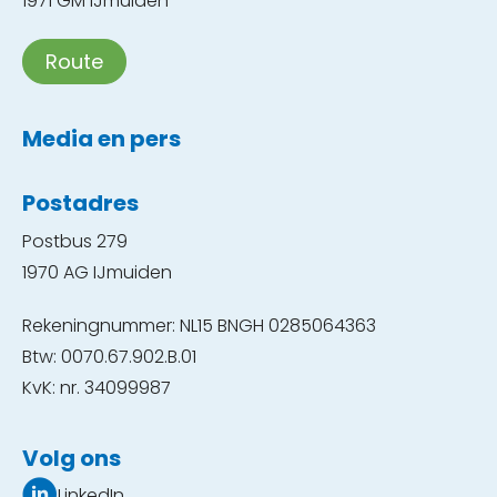
1971 GM IJmuiden
Route
Media en pers
Postadres
Postbus 279
1970 AG IJmuiden
Rekeningnummer: NL15 BNGH 0285064363
Btw: 0070.67.902.B.01
KvK: nr. 34099987
Volg ons
LinkedIn