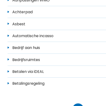
Aanpassingen WMO
Achterpad
Asbest
Automatische incasso
Bedrijf aan huis
Bedrijfsruimtes
Betalen via iDEAL
Betalingsregeling