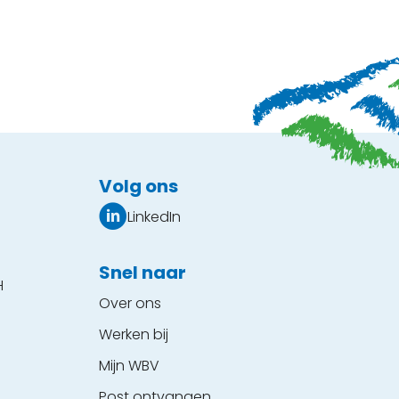
Volg ons
LinkedIn
Snel naar
H
Over ons
Werken bij
Mijn WBV
Post ontvangen