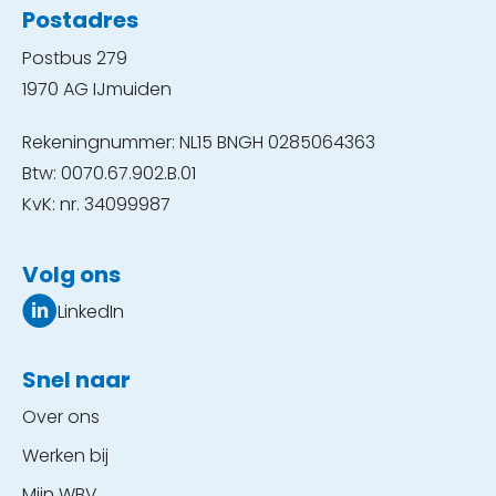
Postadres
Postbus 279
1970 AG IJmuiden
Rekeningnummer: NL15 BNGH 0285064363
Btw: 0070.67.902.B.01
KvK: nr. 34099987
Volg ons
LinkedIn
Snel naar
Over ons
Werken bij
Mijn WBV