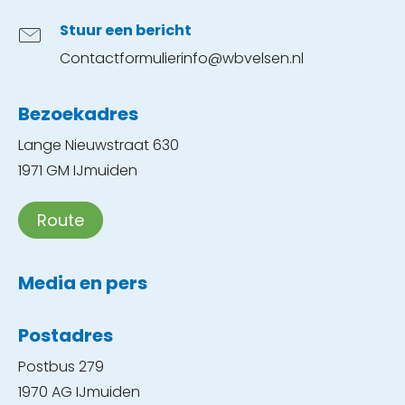
Stuur een bericht
Contactformulier
info@wbvelsen.nl
Bezoekadres
Lange Nieuwstraat 630
1971 GM IJmuiden
Route
Media en pers
Postadres
Postbus 279
1970 AG IJmuiden