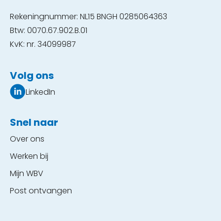
Rekeningnummer: NL15 BNGH 0285064363
Btw: 0070.67.902.B.01
KvK: nr. 34099987
Volg ons
LinkedIn
Snel naar
Over ons
Werken bij
Mijn WBV
Post ontvangen