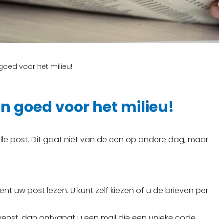
 goed voor het milieu!
en goed voor het milieu!
alle post. Dit gaat niet van de een op andere dag, maar
 uw post lezen. U kunt zelf kiezen of u de brieven per
t wenst, dan ontvangt u een mail die een unieke code