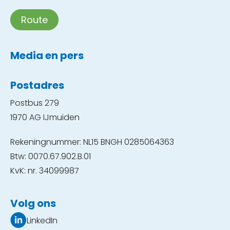
Route
Media en pers
Postadres
Postbus 279
1970 AG IJmuiden
Rekeningnummer: NL15 BNGH 0285064363
Btw: 0070.67.902.B.01
KvK: nr. 34099987
Volg ons
LinkedIn