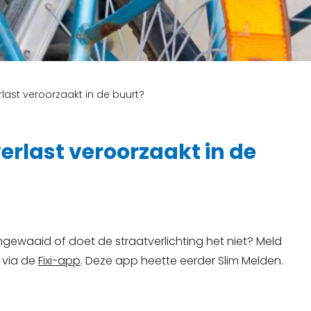
erlast veroorzaakt in de buurt?
overlast veroorzaakt in de
omgewaaid of doet de straatverlichting het niet? Meld
 via de
Fixi-app
. Deze app heette eerder Slim Melden.