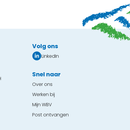
Volg ons
LinkedIn
Snel naar
H
Over ons
Werken bij
Mijn WBV
Post ontvangen