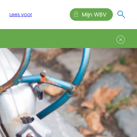
Mijn WBV
Lees voor
Sl