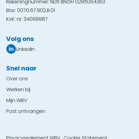
Rekeningnummer: NL15 BNGH 0285064363
Btw: 0070.67.902.B.01
KvK: nr. 34099987
Volg ons
LinkedIn
Snel naar
Over ons
Werken bij
Mijn WBV
Post ontvangen
Privacyreglement WBV
Cookie Statement