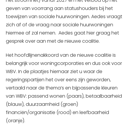
het stroomnet) vanaf 2027 en het verbod op het
geven van voorrang aan statushouders bij het
toewijzen van sociale huurwoningen. Aedes vraagt
zich af of de vraag naar sociale huurwoningen
hiermee af zal nemen. Aedes gaat hier graag het
gesprek over aan met de nieuwe coalitie.
Het hoofdlijnenakkoord van de nieuwe coalitie is
belangrijk voor woningcorporaties en dus ook voor
WBV. In de plaatjes hiernaar ziet u waar de
regeringspartijen het over eens zijn geworden,
vertaald naar de thema’s en bijpassende kleuren
van WBV: passend wonen (paars), betaalbaarheid
(blauw), duurzaamheid (groen)
financiën/organisatie (rood) en leefbaarheid
(oranje).