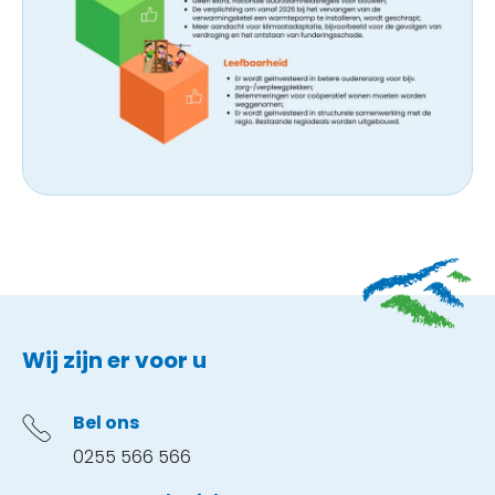
Contactinformatie
Wij zijn er voor u
Bel ons
0255 566 566