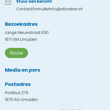
Stuur een bericht
Contactformulier
info@wbvelsen.nl
Bezoekadres
Lange Nieuwstraat 630
1971 GM IJmuiden
Route
Media en pers
Postadres
Postbus 279
1970 AG IJmuiden