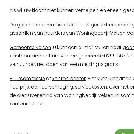
Als wij uw klacht niet kunnen verhelpen en er een gesc
De geschillencommissie
. U kunt uw geschil indienen b
geschillen van huurders van Woningbedrijf Velsen oor
Gemeente velsen
. U kunt een e-mail sturen naar
goed
klantcontactcentrum van de gemeente 0255 567 200. 
verhuurder. Het doen van een melding is gratis.
Huurcommissie
of
kantonrechter
. Hier kunt u naarto
huurprijs, de huurverhoging, servicekosten, over het
de dienstverlening van Woningbedrijf Velsen. In som
kantonrechter.