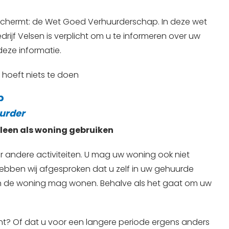
eschermt: de Wet Goed Verhuurderschap. In deze wet
ijf Velsen is verplicht om u te informeren over uw
eze informatie.
 hoeft niets te doen
p
uurder
lleen als woning gebruiken
or andere activiteiten. U mag uw woning ook niet
hebben wij afgesproken dat u zelf in uw gehuurde
in de woning mag wonen. Behalve als het gaat om uw
ont? Of dat u voor een langere periode ergens anders