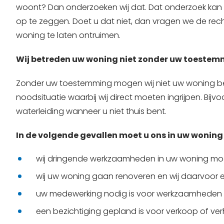
woont? Dan onderzoeken wij dat. Dat onderzoek kan 
op te zeggen. Doet u dat niet, dan vragen we de re
woning te laten ontruimen.
Wij betreden uw woning niet zonder uw toestemmin
Zonder uw toestemming mogen wij niet uw woning betr
noodsituatie waarbij wij direct moeten ingrijpen. Bij
waterleiding wanneer u niet thuis bent.
In de volgende gevallen moet u ons in uw woning
wij dringende werkzaamheden in uw woning moe
wij uw woning gaan renoveren en wij daarvoor e
uw medewerking nodig is voor werkzaamheden b
een bezichtiging gepland is voor verkoop of ve