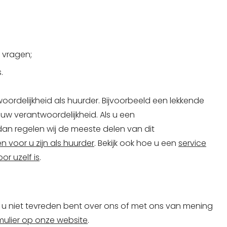
e vragen;
.
ordelijkheid als huurder. Bijvoorbeeld een lekkende
 uw verantwoordelijkheid. Als u een
dan regelen wij de meeste delen van dit
n voor u zijn als huurder
. Bekijk ook hoe u een
service
r uzelf is
.
 u niet tevreden bent over ons of met ons van mening
mulier op onze website
.