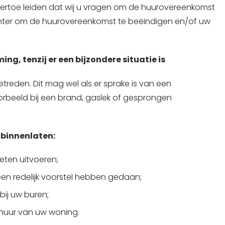
ertoe leiden dat wij u vragen om de huurovereenkomst
chter om de huurovereenkomst te beëindigen en/of uw
g, tenzij er een bijzondere situatie is
eden. Dit mag wel als er sprake is van een
voorbeeld bij een brand, gaslek of gesprongen
 binnenlaten:
ten uitvoeren;
en redelijk voorstel hebben gedaan;
ij uw buren;
rhuur van uw woning.