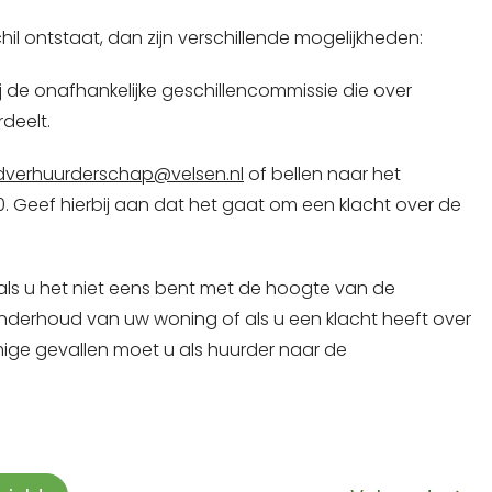
hil ontstaat, dan zijn verschillende mogelijkheden:
ij de onafhankelijke geschillencommissie die over
deelt.
verhuurderschap@velsen.nl
of bellen naar het
Geef hierbij aan dat het gaat om een klacht over de
e als u het niet eens bent met de hoogte van de
 onderhoud van uw woning of als u een klacht heeft over
mige gevallen moet u als huurder naar de