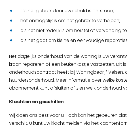
als het gebrek door uw schuld is ontstaan;
het onmogelijk is om het gebrek te verhelpen;
als het niet redelijk is om herstel of vervanging t
als het gaat om kleine en eenvoudige reparaties
Het dagelijks onderhoud van de woning is uw verantwo
kraan repareren of een keukenkastje vastzetten. Dit is
onderhoudscontract heeft bij Woningbedrijf Velsen, 
huurdersonderhoud.
Meer informatie over welke koste
abonnement kunt afsluiten
of zien
welk onderhoud voo
Klachten en geschillen
Wij doen ons best voor u. Toch kan het gebeuren dat
verschilt. U kunt uw klacht melden via het
klachtenfor