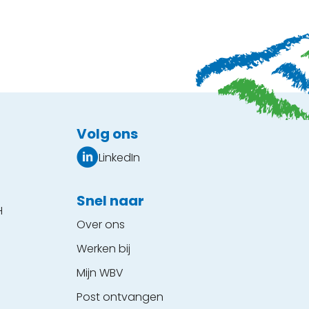
Volg ons
LinkedIn
Snel naar
H
Over ons
Werken bij
Mijn WBV
Post ontvangen