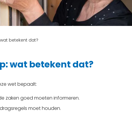
wat betekent dat?
: wat betekent dat?
eze wet bepaalt:
lde zaken goed moeten informeren.
edragsregels moet houden.