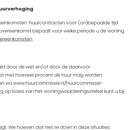
huurverhoging
reenkomsten: huurcontracten voor (on)bepaalde tijd
rovereenkomst bepaalt voor welke periode u de woning
overeenkomsten
.
ld door de wet en/of door de daarvoor
ks vast met hoeveel procent de huur mag worden
eren via www.huurcommissie.nl/huurcommissie-
g op basis van het woningwaarderingsstelsel kunt u bij
t. We hoeven dat niet te doen in deze situaties: