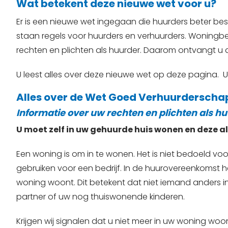
Wat betekent deze nieuwe wet voor u?
Er is een nieuwe wet ingegaan die huurders beter b
staan regels voor huurders en verhuurders. Woningbedr
rechten en plichten als huurder. Daarom ontvangt u d
U leest alles over deze nieuwe wet op deze pagina. U
Alles over de Wet Goed Verhuurderscha
Informatie over uw rechten en plichten als h
U moet zelf in uw gehuurde huis wonen en deze a
Een woning is om in te wonen. Het is niet bedoeld vo
gebruiken voor een bedrijf. In de huurovereenkomst 
woning woont. Dit betekent dat niet iemand anders 
partner of uw nog thuiswonende kinderen.
Krijgen wij signalen dat u niet meer in uw woning wo