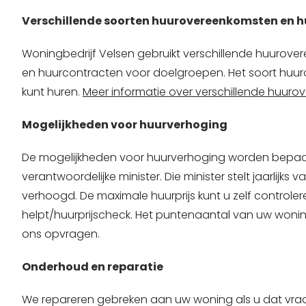
Verschillende soorten huurovereenkomsten en 
Woningbedrijf Velsen gebruikt verschillende huurove
en huurcontracten voor doelgroepen. Het soort huu
kunt huren.
Meer informatie over verschillende huur
Mogelijkheden voor huurverhoging
De mogelijkheden voor huurverhoging worden bepaa
verantwoordelijke minister. Die minister stelt jaarlij
verhoogd. De maximale huurprijs kunt u zelf control
helpt/huurprijscheck. Het puntenaantal van uw wonin
ons opvragen.
Onderhoud en reparatie
We repareren gebreken aan uw woning als u dat vraag